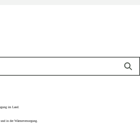
zeugung im Land.
g und in der Wärmeversorgung.