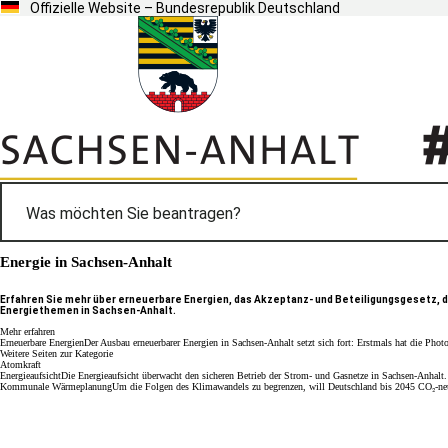
Offizielle Website – Bundesrepublik Deutschland
Energie in Sachsen-Anhalt
Erfahren Sie mehr über erneuerbare Energien, das Akzeptanz- und Beteiligungsgesetz,
Energiethemen in Sachsen-Anhalt.
Mehr erfahren
Erneuerbare Energien
Der Ausbau erneuerbarer Energien in Sachsen-Anhalt setzt sich fort: Erstmals hat die Photo
Weitere Seiten zur Kategorie
Atomkraft
Energieaufsicht
Die Energieaufsicht überwacht den sicheren Betrieb der Strom- und Gasnetze in Sachsen-Anhalt
Kommunale Wärmeplanung
Um die Folgen des Klimawandels zu begrenzen, will Deutschland bis 2045 CO₂-neut