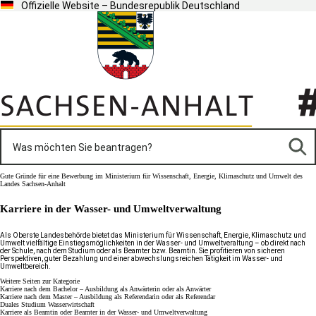
Offizielle Website – Bundesrepublik Deutschland
Gute Gründe für eine Bewerbung im Ministerium für Wissenschaft, Energie, Klimaschutz und Umwelt des
Landes Sachsen-Anhalt
Karriere in der Wasser- und Umweltverwaltung
Als Oberste Landesbehörde bietet das Ministerium für Wissenschaft, Energie, Klimaschutz und
Umwelt vielfältige Einstiegsmöglichkeiten in der Wasser- und Umweltveraltung – ob direkt nach
der Schule, nach dem Studium oder als Beamter bzw. Beamtin. Sie profitieren von sicheren
Perspektiven, guter Bezahlung und einer abwechslungsreichen Tätigkeit im Wasser- und
Umweltbereich.
Weitere Seiten zur Kategorie
Karriere nach dem Bachelor – Ausbildung als Anwärterin oder als Anwärter
Karriere nach dem Master – Ausbildung als Referendarin oder als Referendar
Duales Studium Wasserwirtschaft
Karriere als Beamtin oder Beamter in der Wasser- und Umweltverwaltung