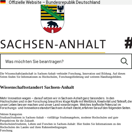
Offizielle Website – Bundesrepublik Deutschland
Die Wissenschaftslandschaft in Sachsen-Anhalt verbindet Forschung, Innovation und Bildung. Auf diesen
Seiten finden Sie Informationen zu Hochschulen, Forschungsförderung und weiteren Handlungsfeldern.
Wissenschaftsstandort Sachsen-Anhalt
Mehr Innovation wagen – darauf setzen wir in Sachsen-Anhalt ganz besonders. In den
Hochschulen und in der Forschung braucht es kluge Köpfe mit Weitblick, Kreativität und Tatkraft, die
unser Leben besser machen und unser Land voranbringen. Welches kraftvolle Potenzial im
Forschungs- und Innovationsstandort Sachsen-Anhalt steckt, erfahren Sie auf den folgenden Seiten.
Weitere Kategorien
Studium
Studieren in Sachsen-Anhalt – vielfältige Studienangebote, moderne Hochschulen und gute
Perspektiven für die Zukunft.
Hochschulen
Studieren, Lehren und Forschen in Sachsen-Anhalt: Hier finden Sie Informationen zu den
Hochschulen des Landes und ihren Rahmenbedingungen.
Forschung